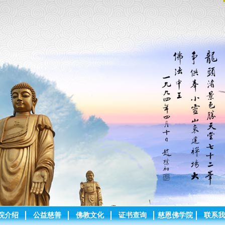
院介绍
公益慈善
佛教文化
证书查询
慈恩佛学院
联系我