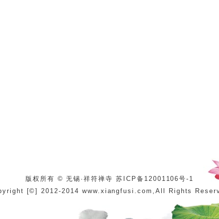
版权所有 © 无锡·祥符禅寺 苏ICP备12001106号-1
pyright [©] 2012-2014 www.xiangfusi.com,All Rights Reser