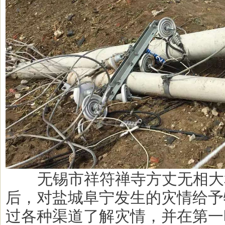
       无锡市祥符禅寺方丈无相大和尚得知了这一消息
后，对盐城阜宁发生的灾情给予
过各种渠道了解灾情，并在第一