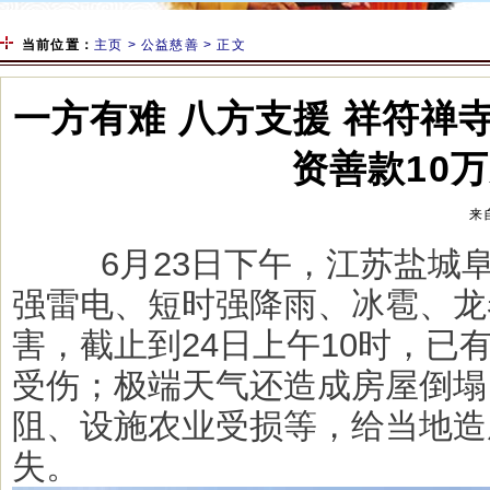
当前位置：
主页
>
公益慈善
> 正文
一方有难 八方支援 祥符禅
资善款10
来
         6月23日下午，江苏盐城阜宁、射阳等地区出现
强雷电、短时强降雨、冰雹、龙
害，截止到24日上午10时，已有
受伤；极端天气还造成房屋倒塌
阻、设施农业受损等，给当地造
失。