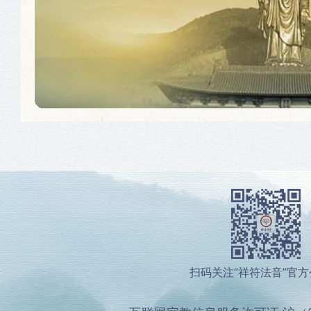
扫码关注“祥符法音”官