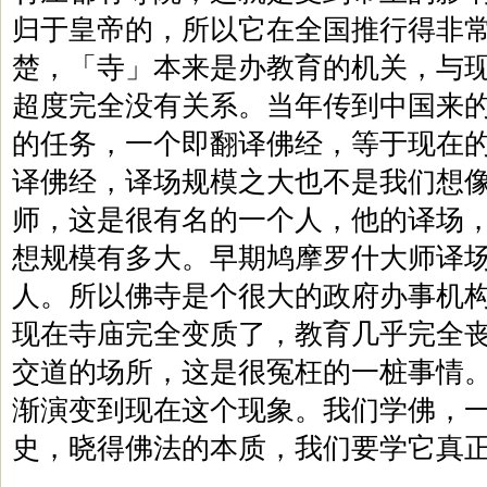
归于皇帝的，所以它在全国推行得非
楚，「寺」本来是办教育的机关，与
超度完全没有关系。当年传到中国来
的任务，一个即翻译佛经，等于现在
译佛经，译场规模之大也不是我们想
师，这是很有名的一个人，他的译场
想规模有多大。早期鸠摩罗什大师译
人。所以佛寺是个很大的政府办事机
现在寺庙完全变质了，教育几乎完全
交道的场所，这是很冤枉的一桩事情
渐演变到现在这个现象。我们学佛，
史，晓得佛法的本质，我们要学它真