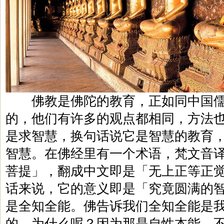
佛教是佛陀的教育，正如同中国儒
的，他们有许多的观点都相同，方法
是求智慧，换句话说它是智慧的教育
智慧。在佛经里有一个术语，梵文音
菩提」，翻成中文即是「无上正等正
话来说，它的意义即是「究竟圆满的
是全知全能。佛告诉我们全知全能是
的，为什么呢？因为那是自性本能，