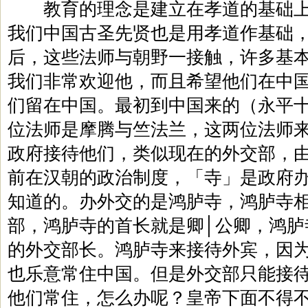
教育的理念是建立在孝道的基础上
我们中国古圣先贤也是用孝道作基础
后，这些法师与朝野一接触，许多基
我们非常欢迎他，而且希望他们在中
们留在中国。最初到中国来的（永平
位法师是摩腾与竺法兰，这两位法师
政府接待他们，类似现在的外交部，
前在汉朝的政治制度，「寺」是政府
知道的。办外交的是鸿胪寺，鸿胪寺
部，鸿胪寺的首长就是卿│公卿，鸿胪
的外交部长。鸿胪寺来接待外宾，因
也乐意常住中国。但是外交部只能接
他们常住，怎么办呢？皇帝下面不得